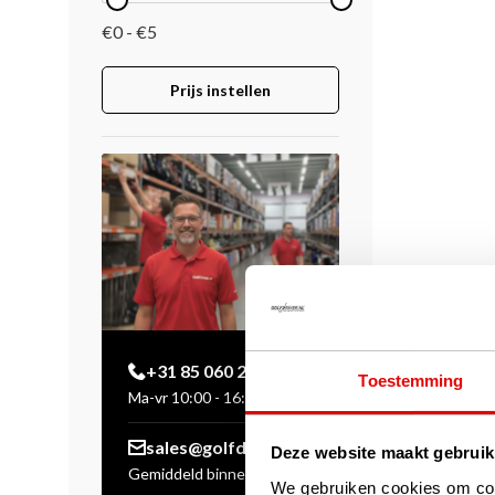
€0 - €5
Prijs instellen
+31 85 060 20 99
Toestemming
Ma-vr 10:00 - 16:00 uur
sales@golfdriver.nl
Deze website maakt gebruik
Gemiddeld binnen enkele
We gebruiken cookies om cont