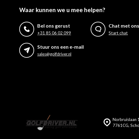
Waar kunnen we u mee helpen?
Bel ons gerust
Chat met on
+31 85 06 02 099
Start chat
Stuur ons een e-mail
sales@golfdriver.nl
Norbruislaan 1
7761CG, Scho