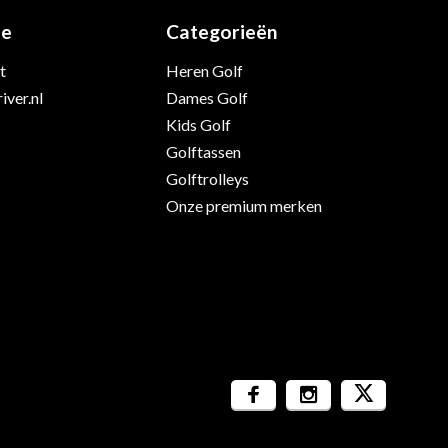
ie
Categorieën
t
Heren Golf
iver.nl
Dames Golf
Kids Golf
Golftassen
Golftrolleys
Onze premium merken