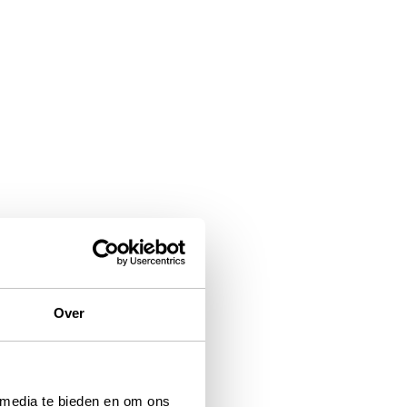
Over
 media te bieden en om ons