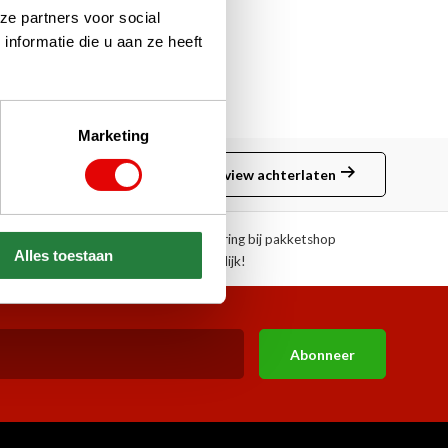
ze partners voor social
nformatie die u aan ze heeft
Marketing
Review achterlaten
ngen!
Afhalen of aflevering bij pakketshop
Alles toestaan
mogelijk!
Abonneer