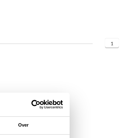
1
Over