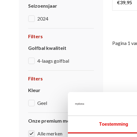
€39,95
Seizoensjaar
2024
Filters
Pagina 1 va
Golfbal kwaliteit
4-laags golfbal
Filters
Kleur
Geel
Onze premium merken
Toestemming
Alle merken