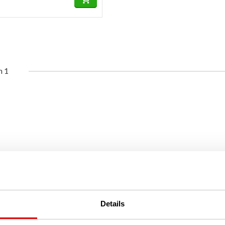
n 1
Details