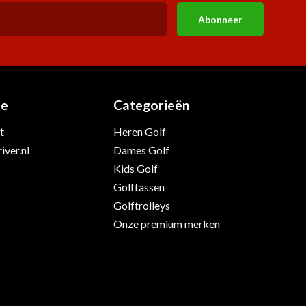
Abonneer
ie
Categorieën
t
Heren Golf
iver.nl
Dames Golf
Kids Golf
Golftassen
Golftrolleys
Onze premium merken