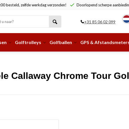
00 besteld, zelfde werkdag verzonden!
Doorlopend scherpe aanbiedin
+31 85 06 02 099
sen
Golftrolleys
Golfballen
GPS & Afstandsmeter
le Callaway Chrome Tour Gol