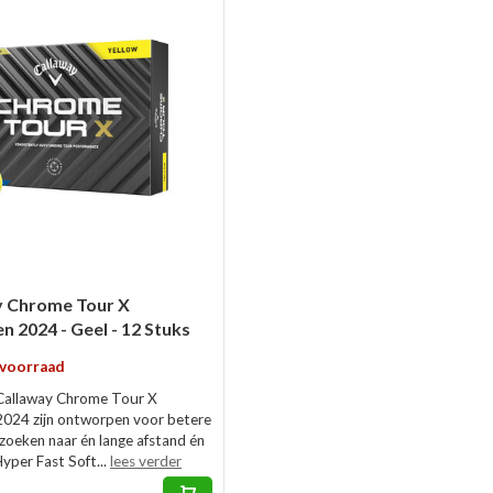
y Chrome Tour X
n 2024 - Geel - 12 Stuks
 voorraad
Callaway Chrome Tour X
 2024 zijn ontworpen voor betere
 zoeken naar én lange afstand én
 Hyper Fast Soft...
lees verder