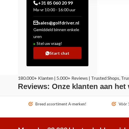
+31 85 060 20 99
Ma-vr 10:00 - 16:00 uur
sales@golfdriver.nl
Gemiddeld binnen enkele
uren
Stel uw vraag!
Start chat
180.000+ Klanten | 5.000+ Reviews | Trusted Shops, Tru
Reviews: Onze klanten aan het
Breed assortiment A-merken!
Vóór 1