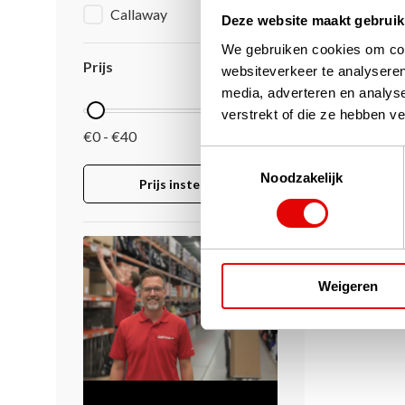
Callaway
Deze website maakt gebruik
We gebruiken cookies om cont
Prijs
websiteverkeer te analyseren
media, adverteren en analys
verstrekt of die ze hebben v
€0 - €40
Toestemmingsselectie
Noodzakelijk
Prijs instellen
Weigeren