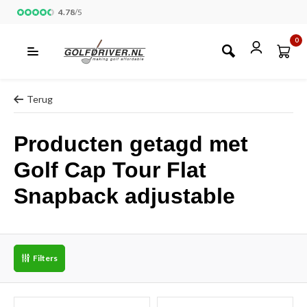
4.78
/
5
0
Terug
Producten getagd met
Golf Cap Tour Flat
Snapback adjustable
Filters