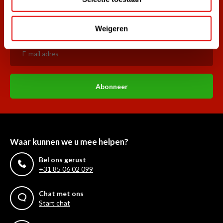
aangemeld.
Word ook lid van de nieuwsbrief en mis nooit meer de beste
golf aanbiedingen!
Weigeren
Abonneer
Waar kunnen we u mee helpen?
Bel ons gerust
+31 85 06 02 099
Chat met ons
Start chat