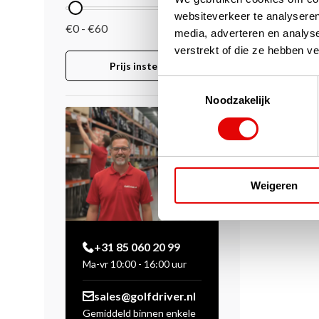
websiteverkeer te analyseren
€0 - €60
media, adverteren en analys
verstrekt of die ze hebben v
Prijs instellen
Toestemmingsselectie
Noodzakelijk
Weigeren
+31 85 060 20 99
Ma-vr 10:00 - 16:00 uur
sales@golfdriver.nl
Gemiddeld binnen enkele