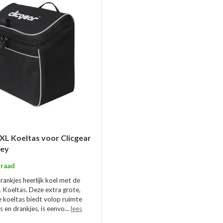
 XL Koeltas voor Clicgear
ley
raad
ankjes heerlijk koel met de
L Koeltas. Deze extra grote,
e koeltas biedt volop ruimte
 en drankjes, is eenvo...
lees