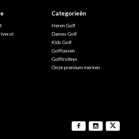
ie
Categorieën
t
Heren Golf
iver.nl
Dames Golf
Kids Golf
Golftassen
Golftrolleys
Onze premium merken