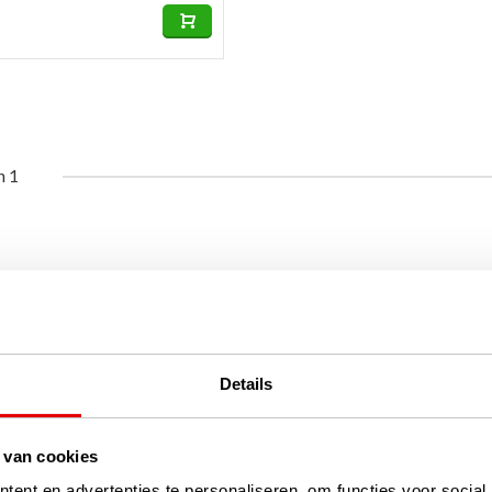
n 1
Details
 van cookies
ent en advertenties te personaliseren, om functies voor social