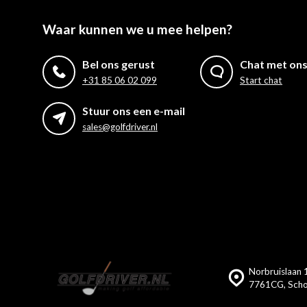
Waar kunnen we u mee helpen?
Bel ons gerust
Chat met on
+31 85 06 02 099
Start chat
Stuur ons een e-mail
sales@golfdriver.nl
Norbruislaan 1
7761CG, Scho