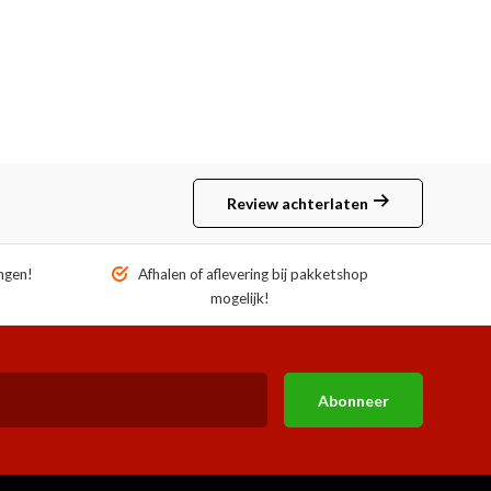
Review achterlaten
ngen!
Afhalen of aflevering bij pakketshop
mogelijk!
Abonneer