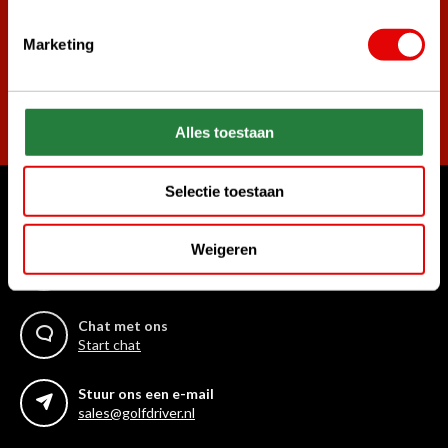
Marketing
Abonneer
Alles toestaan
Selectie toestaan
Waar kunnen we u mee helpen?
Weigeren
Bel ons gerust
+31 85 06 02 099
Chat met ons
Start chat
Stuur ons een e-mail
sales@golfdriver.nl