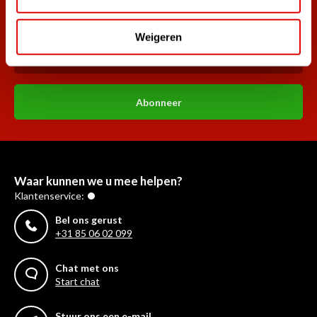
Word ook lid van de nieuwsbrief en mis nooit meer de beste
golf aanbiedingen!
Weigeren
Abonneer
Waar kunnen we u mee helpen?
Klantenservice:
Bel ons gerust
+31 85 06 02 099
Chat met ons
Start chat
Stuur ons een e-mail