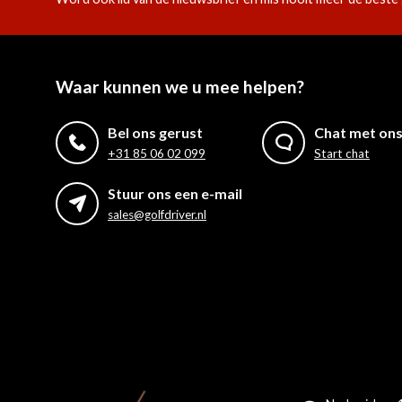
Waar kunnen we u mee helpen?
Bel ons gerust
Chat met on
+31 85 06 02 099
Start chat
Stuur ons een e-mail
sales@golfdriver.nl