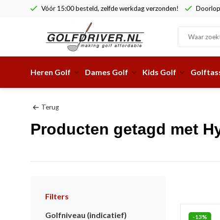
Vóór 15:00 besteld, zelfde werkdag verzonden!
Doorlop
Heren Golf
Dames Golf
Kids Golf
Golftas
Terug
Producten getagd met H
Filters
Golfniveau (indicatief)
-13%