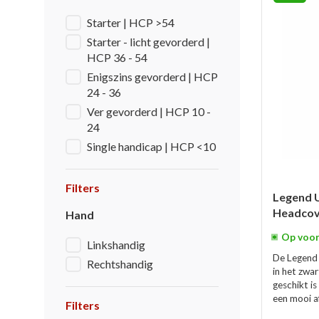
Starter | HCP >54
Starter - licht gevorderd |
HCP 36 - 54
Enigszins gevorderd | HCP
24 - 36
Ver gevorderd | HCP 10 -
24
Single handicap | HCP <10
Filters
Legend U
Headcov
Hand
Op voor
Linkshandig
De Legend 
Rechtshandig
in het zwar
geschikt is
een mooi a
Filters