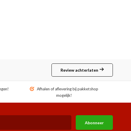
Review achterlaten
ngen!
Afhalen of aflevering bij pakketshop
mogelijk!
Abonneer