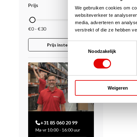
Prijs
We gebruiken cookies om cont
websiteverkeer te analyseren
media, adverteren en analys
€0 - €30
verstrekt of die ze hebben v
Toestemmingsselectie
Prijs instellen
Noodzakelijk
Weigeren
+31 85 060 20 99
Ma-vr 10:00 - 16:00 uur