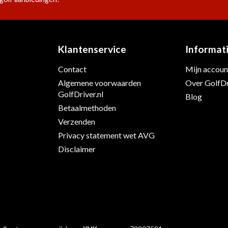
Klantenservice
Informat
Contact
Mijn accoun
s
Algemene voorwaarden
Over GolfDr
GolfDriver.nl
Blog
Betaalmethoden
Verzenden
Privacy statement wet AVG
Disclaimer