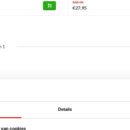
€32,95
€27,95
n 1
Details
 van cookies