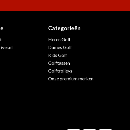
ie
Categorieën
t
Heren Golf
iver.nl
Dames Golf
Kids Golf
Golftassen
Golftrolleys
Onze premium merken