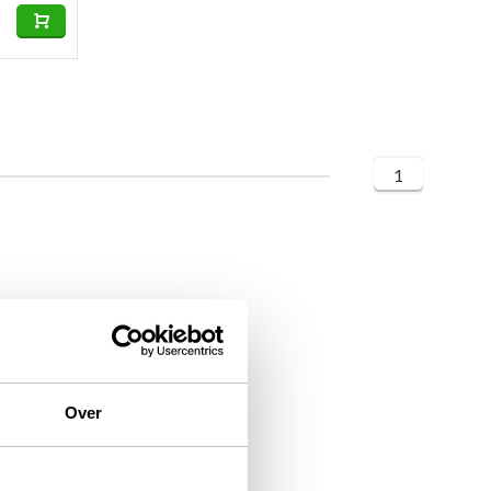
1
Over