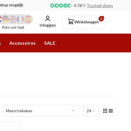
tshop mogelijk!
4.78
/
5
Trusted-shops
0
Winkelwagen
Inloggen
Kies uw taal
s
Accessoires
SALE