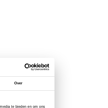
Over
 media te bieden en om ons