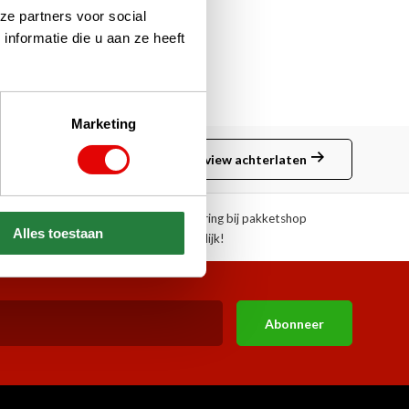
ze partners voor social
nformatie die u aan ze heeft
Marketing
Review achterlaten
ngen!
Afhalen of aflevering bij pakketshop
Alles toestaan
mogelijk!
Abonneer