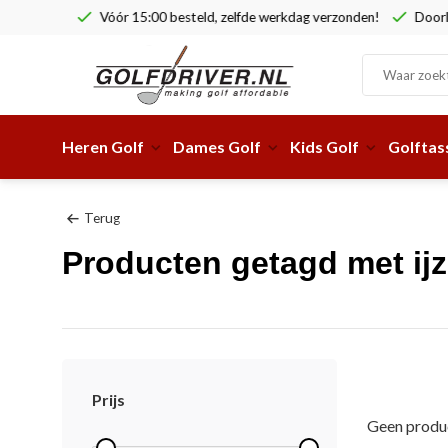
Vóór 15:00 besteld, zelfde werkdag verzonden!
Doorlop
Heren Golf
Dames Golf
Kids Golf
Golftas
Terug
Producten getagd met ijz
Prijs
Geen produc