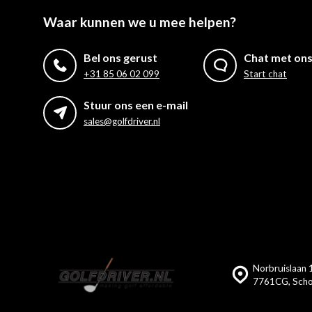
Waar kunnen we u mee helpen?
Bel ons gerust
Chat met on
+31 85 06 02 099
Start chat
Stuur ons een e-mail
sales@golfdriver.nl
Norbruislaan 1
7761CG, Scho