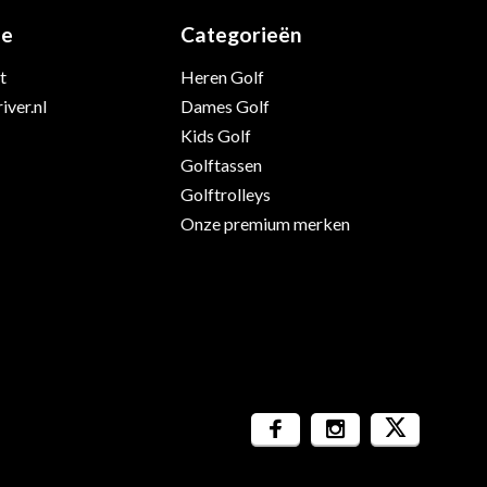
ie
Categorieën
t
Heren Golf
iver.nl
Dames Golf
Kids Golf
Golftassen
Golftrolleys
Onze premium merken