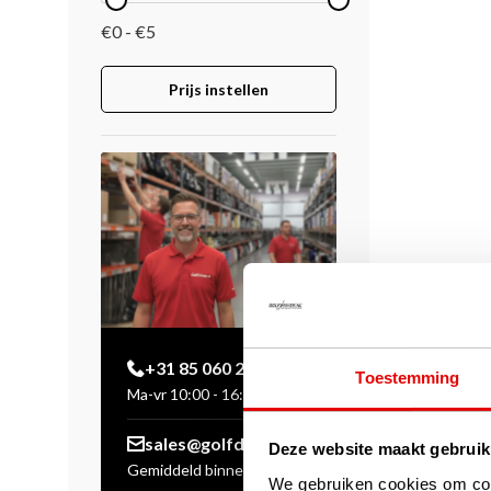
€0 - €5
Prijs instellen
+31 85 060 20 99
Toestemming
Ma-vr 10:00 - 16:00 uur
sales@golfdriver.nl
Deze website maakt gebruik
Gemiddeld binnen enkele
We gebruiken cookies om cont