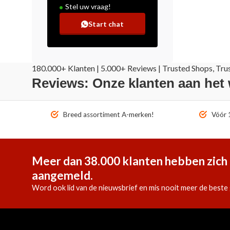
Stel uw vraag!
Start chat
180.000+ Klanten | 5.000+ Reviews | Trusted Shops, Tru
Reviews: Onze klanten aan het
Breed assortiment A-merken!
Vóór 1
Meer dan 38.000 klanten hebben zich 
aangemeld.
Word ook lid van de nieuwsbrief en mis nooit meer de beste 