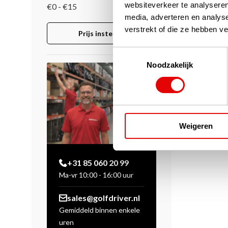
websiteverkeer te analyseren
€0 - €15
media, adverteren en analys
verstrekt of die ze hebben v
Prijs instellen
Toestemmingsselectie
Noodzakelijk
Weigeren
+31 85 060 20 99
Ma-vr 10:00 - 16:00 uur
sales@golfdriver.nl
Gemiddeld binnen enkele
uren