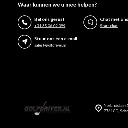
Waar kunnen we u mee helpen?
Bel ons gerust
Chat met on
+31 85 06 02 099
Start chat
Stuur ons een e-mail
sales@golfdriver.nl
Norbruislaan 1
7761CG, Scho