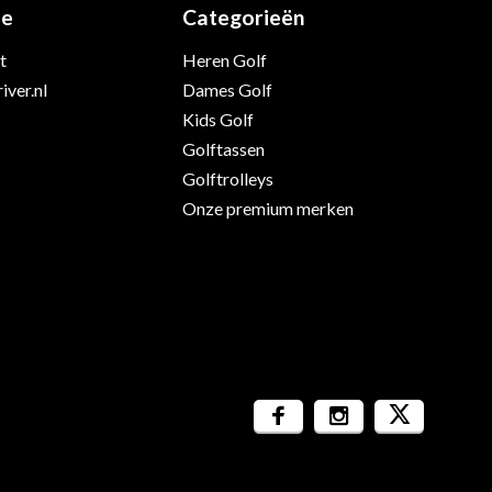
ie
Categorieën
t
Heren Golf
iver.nl
Dames Golf
Kids Golf
Golftassen
Golftrolleys
Onze premium merken