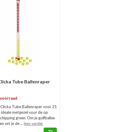
licka Tube Ballenraper
 voorraad
Clicka Tube Ballenraper voor 21
e ideale metgezel voor de op
chipping green. Om je golfballen
n zet je de ...
lees verder