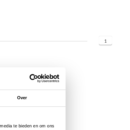
1
Over
 media te bieden en om ons