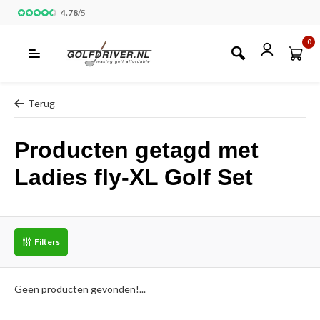
4.78
/
5
0
Terug
Producten getagd met
Ladies fly-XL Golf Set
Filters
Geen producten gevonden!...