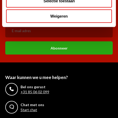
Selectie toestaan
aangemeld.
Word ook lid van de nieuwsbrief en mis nooit meer de beste
Weigeren
golf aanbiedingen!
Abonneer
Waar kunnen we u mee helpen?
Bel ons gerust
+31 85 06 02 099
Chat met ons
Start chat