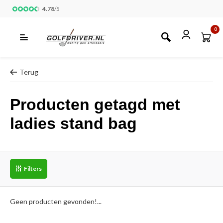
4.78
/
5
0
Terug
Producten getagd met
ladies stand bag
Filters
Geen producten gevonden!...