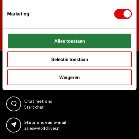
Marketing
Abonneer
Alles toestaan
Selectie toestaan
Waar kunnen we u mee helpen?
Weigeren
Bel ons gerust
+31 85 06 02 099
Chat met ons
Start chat
Stuur ons een e-mail
sales@golfdriver.nl