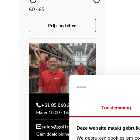
€0 - €5
Prijs instellen
+31 85 060 20 99
Toestemming
Ma-vr 10:00 - 16:00 uur
sales@golfdriver.nl
Deze website maakt gebruik
Gemiddeld binnen enkele
We gebruiken cookies om cont