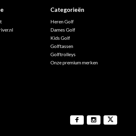
ie
Categorieën
t
Heren Golf
iver.nl
Dames Golf
Kids Golf
Golftassen
Golftrolleys
Onze premium merken