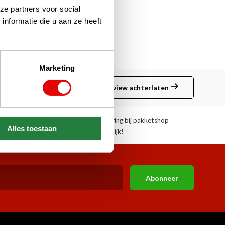
ze partners voor social
nformatie die u aan ze heeft
Marketing
Review achterlaten
ngen!
Afhalen of aflevering bij pakketshop
Alles toestaan
mogelijk!
Abonneer