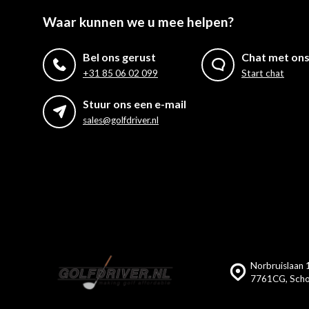
Waar kunnen we u mee helpen?
Bel ons gerust
Chat met on
+31 85 06 02 099
Start chat
Stuur ons een e-mail
sales@golfdriver.nl
Norbruislaan 1
7761CG, Scho