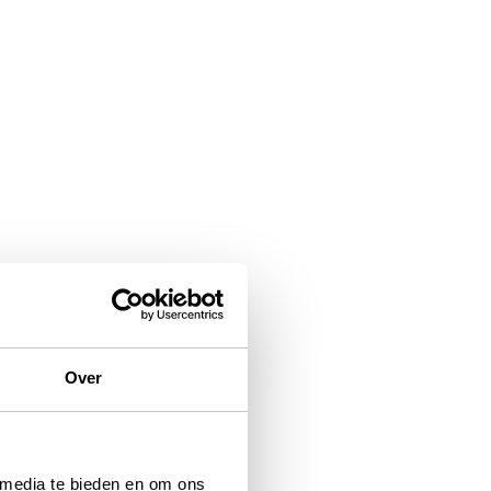
Over
 media te bieden en om ons