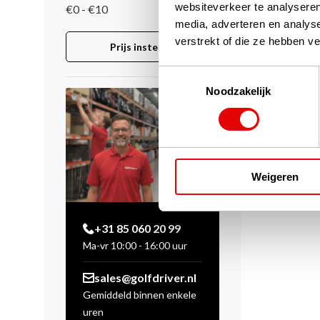
websiteverkeer te analyseren
€0 - €10
media, adverteren en analys
verstrekt of die ze hebben v
Prijs instellen
Toestemmingsselectie
Noodzakelijk
Weigeren
+31 85 060 20 99
Ma-vr 10:00 - 16:00 uur
sales@golfdriver.nl
Gemiddeld binnen enkele
uren