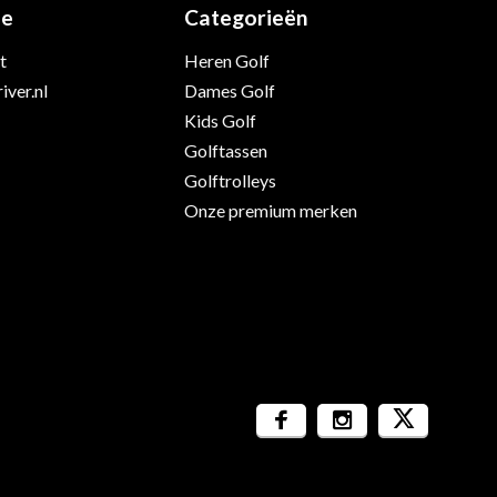
ie
Categorieën
t
Heren Golf
iver.nl
Dames Golf
Kids Golf
Golftassen
Golftrolleys
Onze premium merken