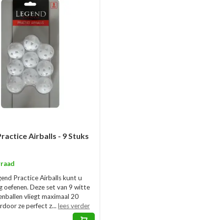
ractice Airballs - 9 Stuks
raad
end Practice Airballs kunt u
ig oefenen. Deze set van 9 witte
fenballen vliegt maximaal 20
door ze perfect z...
lees verder