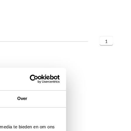
1
Over
 media te bieden en om ons