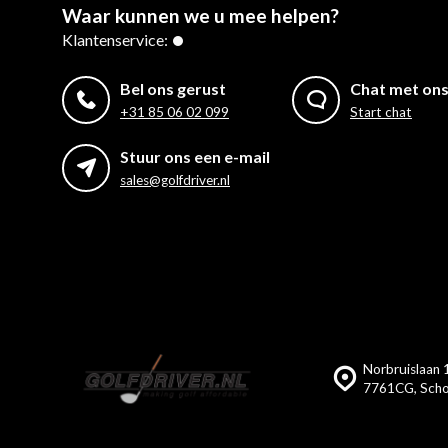
Waar kunnen we u mee helpen?
Klantenservice:
Bel ons gerust
Chat met on
+31 85 06 02 099
Start chat
Stuur ons een e-mail
sales@golfdriver.nl
Norbruislaan 1
7761CG, Scho