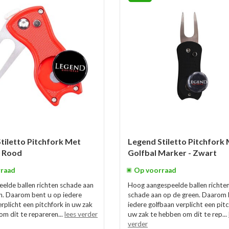
tiletto Pitchfork Met
Legend Stiletto Pitchfork
- Rood
Golfbal Marker - Zwart
raad
Op voorraad
elde ballen richten schade aan
Hoog aangespeelde ballen richten
n. Daarom bent u op iedere
schade aan op de green. Daarom 
rplicht een pitchfork in uw zak
iedere golfbaan verplicht een pitc
om dit te repareren...
lees verder
uw zak te hebben om dit te rep...
verder