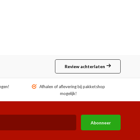
Review achterlaten
ngen!
Afhalen of aflevering bij pakketshop
mogelijk!
Abonneer