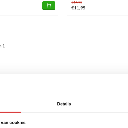
€14,95
€11,95
n 1
Details
 van cookies