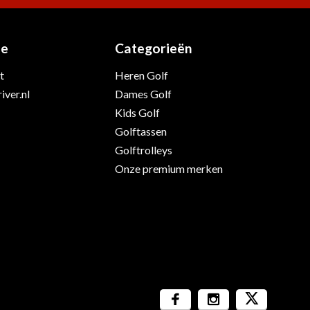
ie
Categorieën
t
Heren Golf
iver.nl
Dames Golf
Kids Golf
Golftassen
Golftrolleys
Onze premium merken