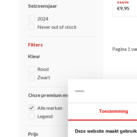
€14,95
Seizoensjaar
€9,95
2024
Never out of stock
Filters
Pagina 1 va
Kleur
Rood
Zwart
Onze premium merken
Alle merken
Toestemming
Legend
Deze website maakt gebruik
Prijs