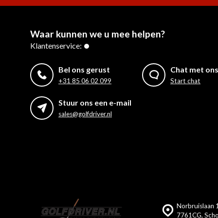
Waar kunnen we u mee helpen?
Klantenservice:
Bel ons gerust
Chat met on
+31 85 06 02 099
Start chat
Stuur ons een e-mail
sales@golfdriver.nl
Norbruislaan 1
7761CG, Scho