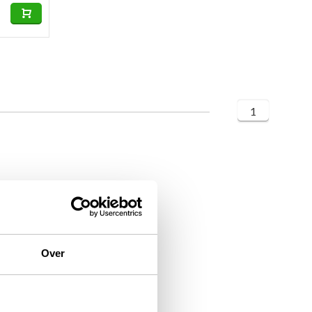
1
Over