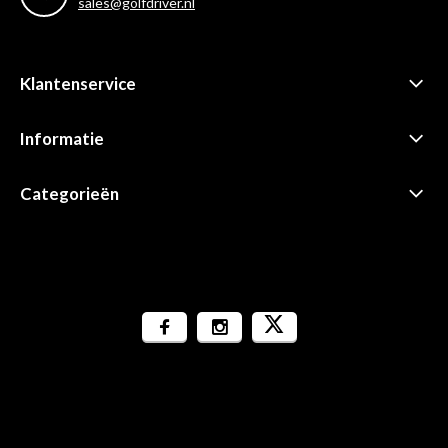
sales@golfdriver.nl
Klantenservice
Informatie
Categorieën