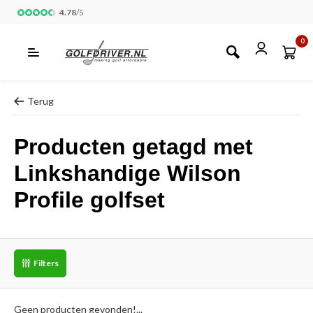
4.78
/
5
0
Terug
Producten getagd met
Linkshandige Wilson
Profile golfset
Filters
Geen producten gevonden!...