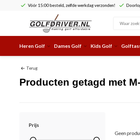
Vóór 15:00 besteld, zelfde werkdag verzonden!
Doorlop
Heren Golf
Dames Golf
Kids Golf
Golftas
Terug
Producten getagd met M-
Prijs
Geen produc