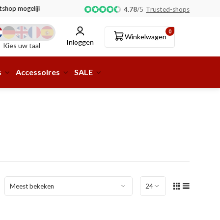
tshop mogelijk!
4.78
/
5
Trusted-shops
0
Winkelwagen
Inloggen
Kies uw taal
s
Accessoires
SALE