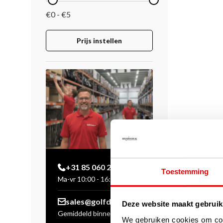
€0 - €5
Prijs instellen
+31 85 060 20 99
Toestemming
Ma-vr 10:00 - 16:00 uur
sales@golfdriver.nl
Deze website maakt gebruik
Gemiddeld binnen enkele
We gebruiken cookies om cont