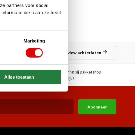
ze partners voor social
nformatie die u aan ze heeft
Marketing
Review achterlaten
ngen!
Afhalen of aflevering bij pakketshop
Alles toestaan
mogelijk!
Abonneer