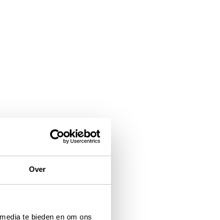
Over
 media te bieden en om ons