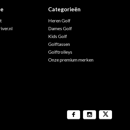
ie
Categorieën
t
Heren Golf
iver.nl
Dames Golf
Kids Golf
Golftassen
Golftrolleys
Onze premium merken