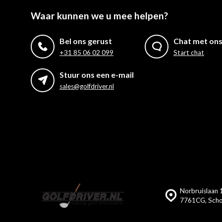
Waar kunnen we u mee helpen?
Bel ons gerust
Chat met on
+31 85 06 02 099
Start chat
Stuur ons een e-mail
sales@golfdriver.nl
Norbruislaan 1
7761CG, Scho