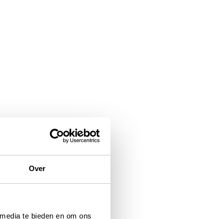
Over
 media te bieden en om ons