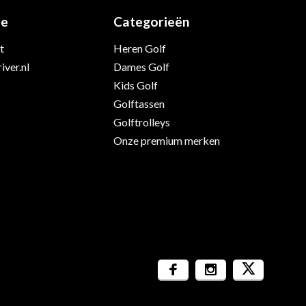
ie
Categorieën
t
Heren Golf
iver.nl
Dames Golf
Kids Golf
Golftassen
Golftrolleys
Onze premium merken