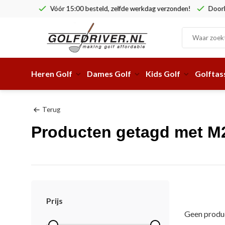
Vóór 15:00 besteld, zelfde werkdag verzonden!
Doorlop
Heren Golf
Dames Golf
Kids Golf
Golftas
Terug
Producten getagd met M
Prijs
Geen produc