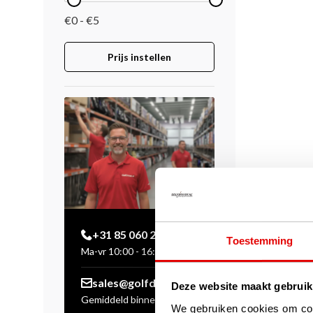
€0 - €5
Prijs instellen
+31 85 060 20 99
Toestemming
Ma-vr 10:00 - 16:00 uur
sales@golfdriver.nl
Deze website maakt gebruik
Gemiddeld binnen enkele
We gebruiken cookies om cont