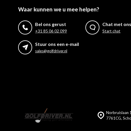
Waar kunnen we u mee helpen?
Bel ons gerust
Chat met on
+31 85 06 02 099
Start chat
Stuur ons een e-mail
sales@golfdriver.nl
Norbruislaan 1
7761CG, Scho