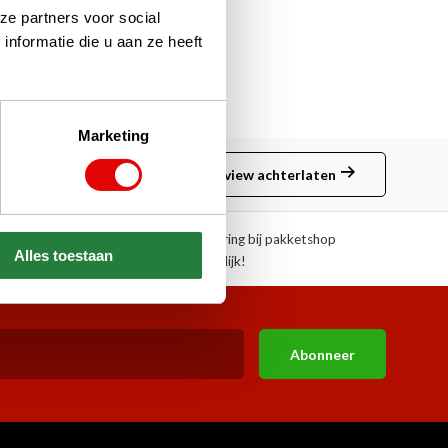
ze partners voor social
nformatie die u aan ze heeft
Marketing
Review achterlaten
ngen!
Afhalen of aflevering bij pakketshop
Alles toestaan
mogelijk!
Abonneer