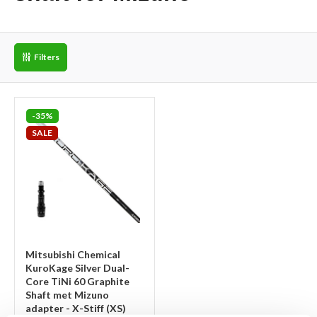
Filters
-35%
SALE
Mitsubishi Chemical
KuroKage Silver Dual-
Core TiNi 60 Graphite
Shaft met Mizuno
adapter - X-Stiff (XS)