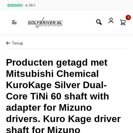
4.78
/
5
0
Terug
Producten getagd met
Mitsubishi Chemical
KuroKage Silver Dual-
Core TiNi 60 shaft with
adapter for Mizuno
drivers. Kuro Kage driver
shaft for Mizuno