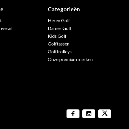
ie
Categorieën
t
Heren Golf
iver.nl
Dames Golf
Kids Golf
Golftassen
Golftrolleys
Onze premium merken