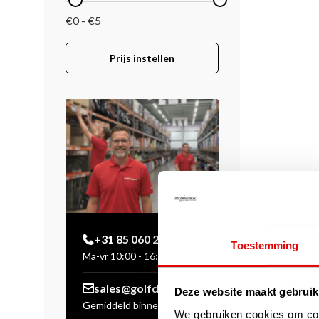
€0 - €5
Prijs instellen
+31 85 060 20 99
Toestemming
Ma-vr 10:00 - 16:00 uur
sales@golfdriver.nl
Deze website maakt gebruik
Gemiddeld binnen enkele
We gebruiken cookies om cont