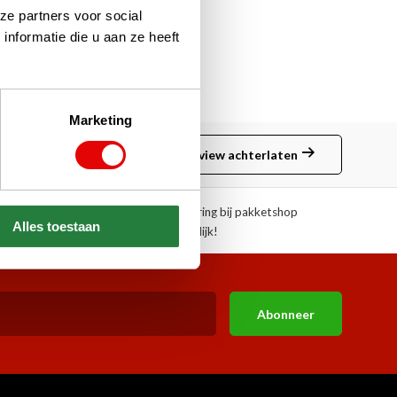
ze partners voor social
nformatie die u aan ze heeft
Marketing
Review achterlaten
ngen!
Afhalen of aflevering bij pakketshop
Alles toestaan
mogelijk!
Abonneer