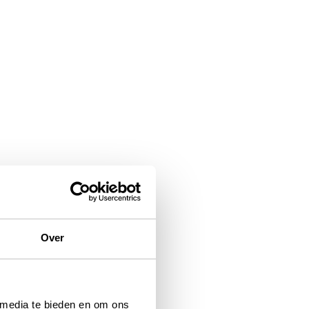
Over
 media te bieden en om ons