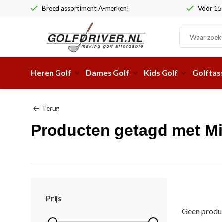
Breed assortiment A-merken!
Vóór 15:
Heren Golf
Dames Golf
Kids Golf
Golftas
Terug
Producten getagd met Mi
Prijs
Geen produc