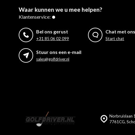
Waar kunnen we u mee helpen?
Klantenservice:
Bel ons gerust
Chat met on
+31 85 06 02 099
Start chat
Stuur ons een e-mail
sales@golfdriver.nl
Norbruislaan 1
7761CG, Scho