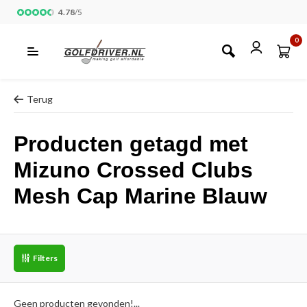
4.78
/
5
0
Terug
Producten getagd met
Mizuno Crossed Clubs
Mesh Cap Marine Blauw
Filters
Geen producten gevonden!...