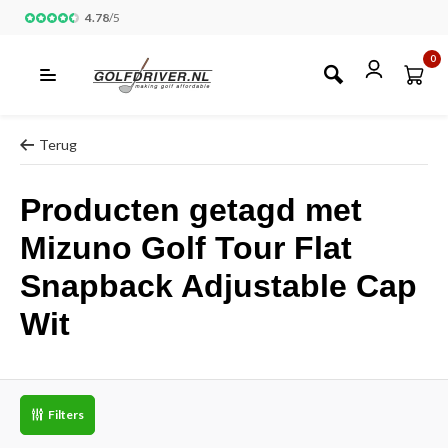
4.78
/
5
0
Terug
Producten getagd met
Mizuno Golf Tour Flat
Snapback Adjustable Cap
Wit
Filters