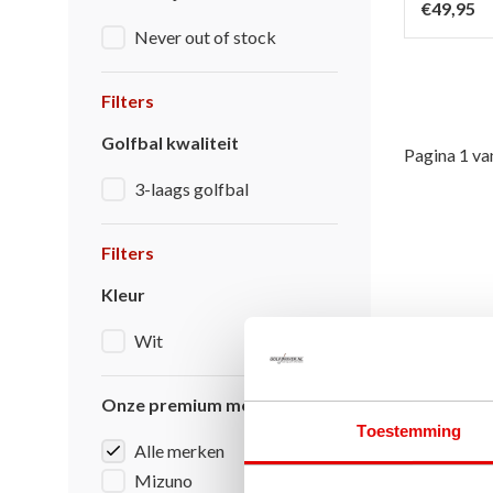
€49,95
Never out of stock
Filters
Golfbal kwaliteit
Pagina 1 va
3-laags golfbal
Filters
Kleur
Wit
Onze premium merken
Toestemming
Alle merken
Mizuno