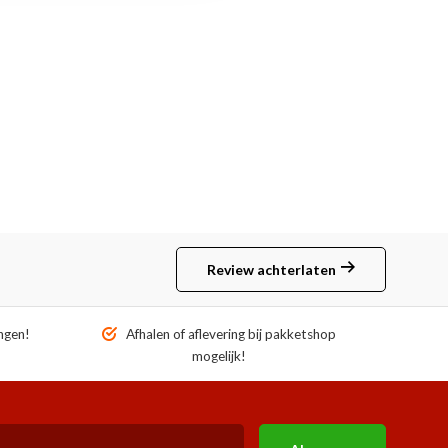
Review achterlaten
ngen!
Afhalen of aflevering bij pakketshop
mogelijk!