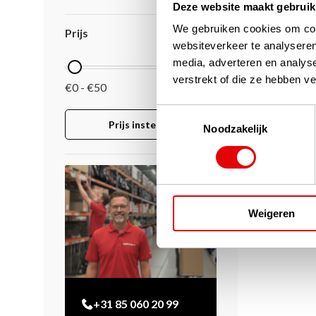
Deze website maakt gebruik
We gebruiken cookies om cont
Prijs
websiteverkeer te analyseren
media, adverteren en analys
verstrekt of die ze hebben v
€0 - €50
Toestemmingsselectie
Prijs instellen
Noodzakelijk
Weigeren
+31 85 060 20 99