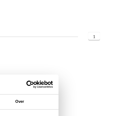
1
Over