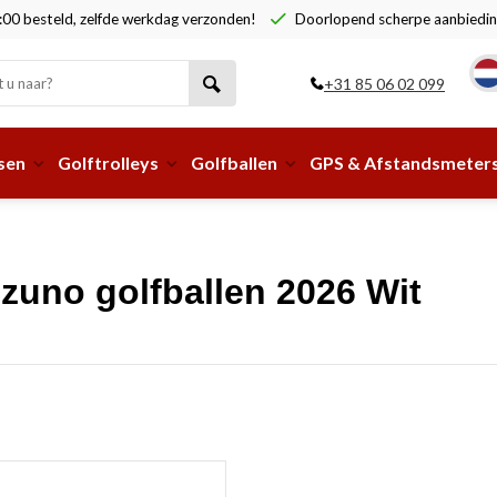
00 besteld, zelfde werkdag verzonden!
Doorlopend scherpe aanbiedin
+31 85 06 02 099
sen
Golftrolleys
Golfballen
GPS & Afstandsmeter
zuno golfballen 2026 Wit