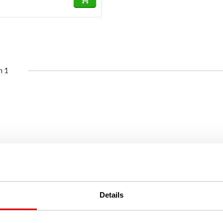
n 1
Details