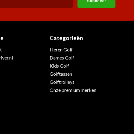
Abonneer
ie
Categorieën
t
Heren Golf
iver.nl
Dames Golf
Kids Golf
Golftassen
Golftrolleys
Onze premium merken