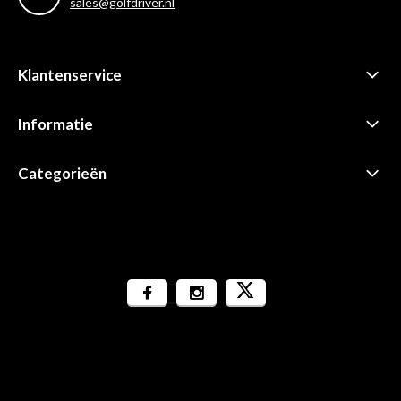
sales@golfdriver.nl
Klantenservice
Informatie
Categorieën