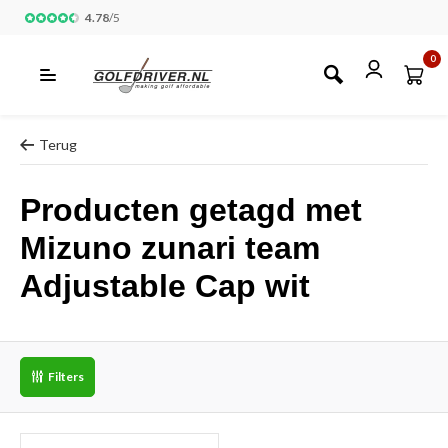
4.78
/
5
0
Terug
Producten getagd met
Mizuno zunari team
Adjustable Cap wit
Filters