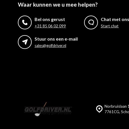
Waar kunnen we u mee helpen?
Bel ons gerust
Chat met on
+31 85 06 02 099
Start chat
Stuur ons een e-mail
sales@golfdriver.nl
Norbruislaan 1
7761CG, Scho