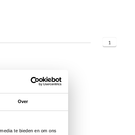
1
Over
 media te bieden en om ons