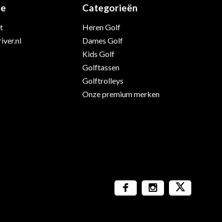
ie
Categorieën
t
Heren Golf
iver.nl
Dames Golf
Kids Golf
Golftassen
Golftrolleys
Onze premium merken