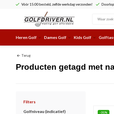
Vóór 15:00 besteld, zelfde werkdag verzonden!
Doorlop
Heren Golf
Dames Golf
Kids Golf
Golftas
Terug
Producten getagd met na
Filters
Golfniveau (indicatief)
-31%