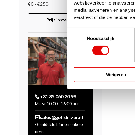
websiteverkeer te analyseren
€0 - €250
media, adverteren en analys
verstrekt of die ze hebben v
Prijs instellen
Toestemmingsselectie
Noodzakelijk
Weigeren
+31 85 060 20 99
Ma-vr 10:00 - 16:00 uur
sales@golfdriver.nl
Gemiddeld binnen enkele
uren