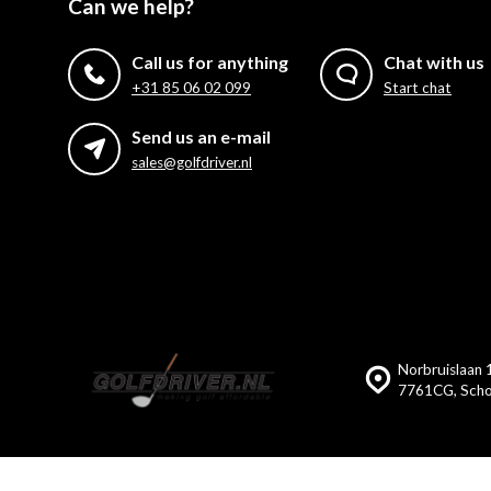
Can we help?
Call us for anything
Chat with us
+31 85 06 02 099
Start chat
Send us an e-mail
sales@golfdriver.nl
Norbruislaan 
7761CG, Scho