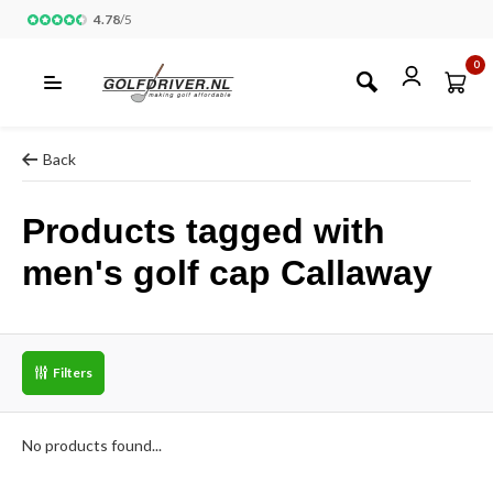
4.78
/
5
0
Back
Products tagged with
men's golf cap Callaway
Filters
No products found...