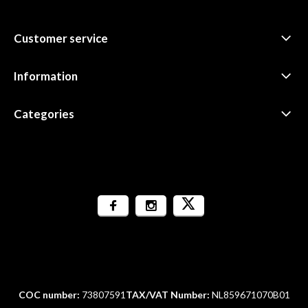
Customer service
Information
Categories
COC number:
73807591
TAX/VAT Number:
NL859671070B01