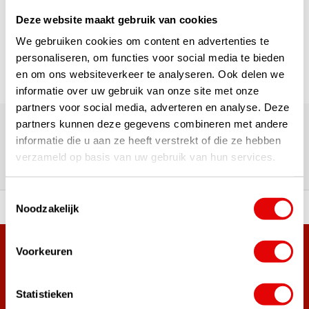
Deze website maakt gebruik van cookies
Page 1 of 1
We gebruiken cookies om content en advertenties te
personaliseren, om functies voor social media te bieden
en om ons websiteverkeer te analyseren. Ook delen we
informatie over uw gebruik van onze site met onze
partners voor social media, adverteren en analyse. Deze
180,000+ Customers | 5,000+ Reviews | Trusted Shops,
TrustPilot, Google
partners kunnen deze gegevens combineren met andere
Reviews: What our customers
informatie die u aan ze heeft verstrekt of die ze hebben
verzameld op basis van uw gebruik van hun services.
say
Toestemmingsselectie
Noodzakelijk
 of premium brands!
Ordered before 3 pm, ship
Voorkeuren
+38,000 customers have already subscribed.
Sign up for the newsletter and never miss out on the best
golf deals!
Statistieken