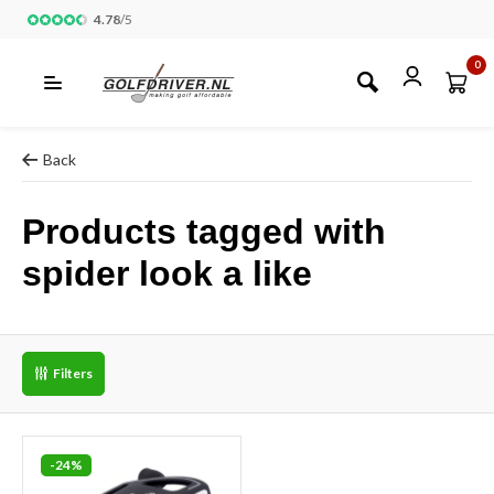
4.78
/
5
0
Back
Products tagged with
spider look a like
Filters
-24%