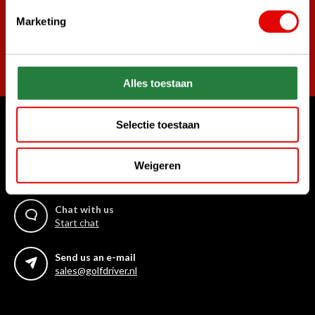
Marketing
Subscribe
Alles toestaan
Selectie toestaan
Can we help?
Call us for anything
Weigeren
+31 85 06 02 099
Chat with us
Start chat
Send us an e-mail
sales@golfdriver.nl