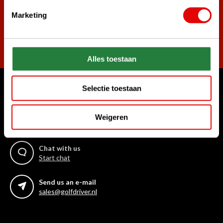
Marketing
Subscribe
Alles toestaan
Selectie toestaan
Can we help?
Call us for anything
Weigeren
+31 85 06 02 099
Chat with us
Start chat
Send us an e-mail
sales@golfdriver.nl