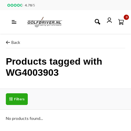
4.78
/
5
0
Back
Products tagged with
WG4003903
Filters
No products found...