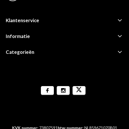
Klantenservice
Informatie
Categorieën
KVK nummer:
73807591
btw-nummer:
NL859671070B01