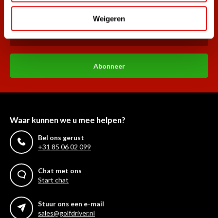
golf aanbiedingen!
Weigeren
Abonneer
Waar kunnen we u mee helpen?
Bel ons gerust
+31 85 06 02 099
Chat met ons
Start chat
Stuur ons een e-mail
sales@golfdriver.nl