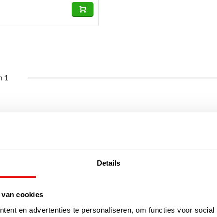
n 1
Details
 van cookies
ent en advertenties te personaliseren, om functies voor social