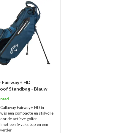
y Fairway+ HD
oof Standbag - Blauw
raad
Callaway Fairway+ HD in
w is een compacte en stijlvolle
oor de actieve golfer.
 met een 5-vaks top en een
 verder