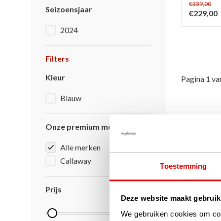
€339,00
Seizoensjaar
€229,00
2024
Filters
Kleur
Pagina 1 va
Blauw
Onze premium merken
Alle merken
Callaway
Toestemming
Prijs
Deze website maakt gebruik
We gebruiken cookies om cont