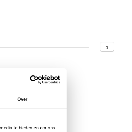
1
Over
 media te bieden en om ons