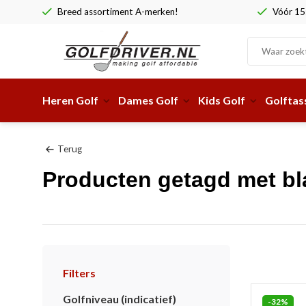
Breed assortiment A-merken!
Vóór 15:
Heren Golf
Dames Golf
Kids Golf
Golftas
Terug
Producten getagd met bl
Filters
Golfniveau (indicatief)
-32%