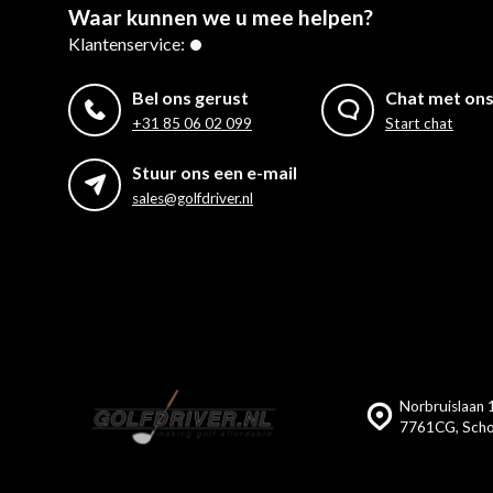
Waar kunnen we u mee helpen?
Klantenservice:
Bel ons gerust
Chat met on
+31 85 06 02 099
Start chat
Stuur ons een e-mail
sales@golfdriver.nl
Norbruislaan 1
7761CG, Scho