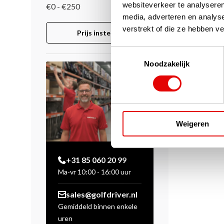
websiteverkeer te analyseren
€0 - €250
media, adverteren en analys
verstrekt of die ze hebben v
Prijs instellen
Toestemmingsselectie
Noodzakelijk
Weigeren
+31 85 060 20 99
Ma-vr 10:00 - 16:00 uur
sales@golfdriver.nl
Gemiddeld binnen enkele
uren