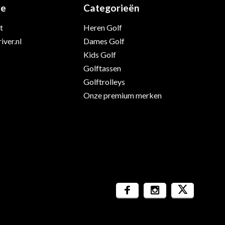
ie
Categorieën
t
Heren Golf
iver.nl
Dames Golf
Kids Golf
Golftassen
Golftrolleys
Onze premium merken